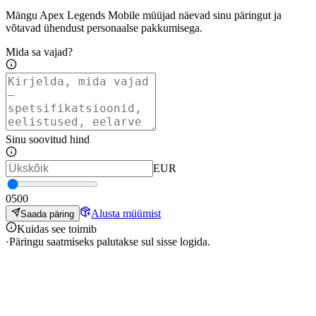
Mängu Apex Legends Mobile müüjad näevad sinu päringut ja
võtavad ühendust personaalse pakkumisega.
Mida sa vajad?
Sinu soovitud hind
EUR
0
500
Alusta müümist
Saada päring
Kuidas see toimib
·
Päringu saatmiseks palutakse sul sisse logida.