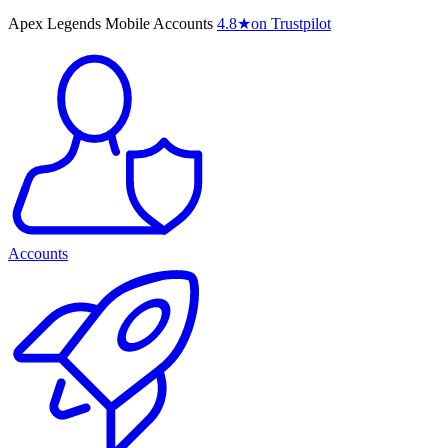
Apex Legends Mobile Accounts
4.8
★
on Trustpilot
Accounts