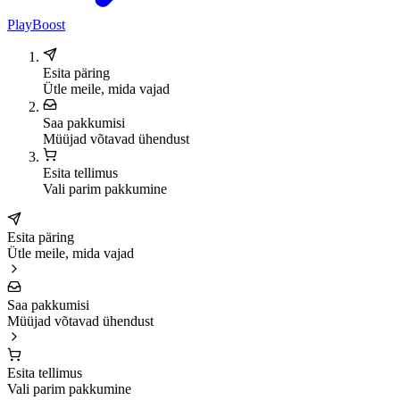
PlayBoost
Esita päring
Ütle meile, mida vajad
Saa pakkumisi
Müüjad võtavad ühendust
Esita tellimus
Vali parim pakkumine
Esita päring
Ütle meile, mida vajad
Saa pakkumisi
Müüjad võtavad ühendust
Esita tellimus
Vali parim pakkumine