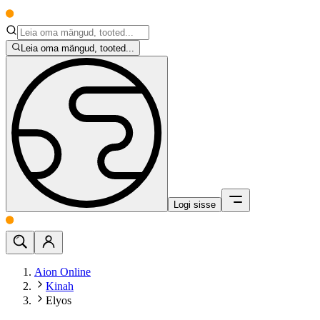
Leia oma mängud, tooted...
Logi sisse
Aion Online
Kinah
Elyos