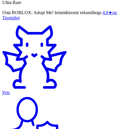
Ultra Rare
Osta ROBLOX: Adopt Me! lemmikloomi sekunditega
4.8
★
on
Trustpilot
Pets