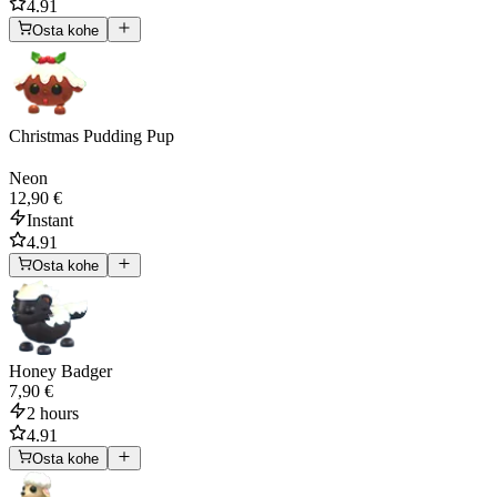
4.91
Osta kohe
Christmas Pudding Pup
Neon
12,90 €
Instant
4.91
Osta kohe
Honey Badger
7,90 €
2 hours
4.91
Osta kohe