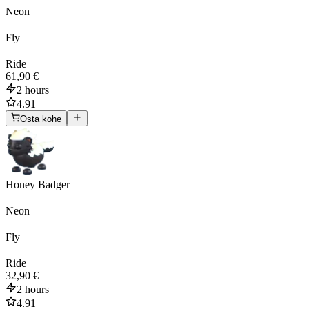
Neon
Fly
Ride
61,90 €
2 hours
4.91
Osta kohe
Honey Badger
Neon
Fly
Ride
32,90 €
2 hours
4.91