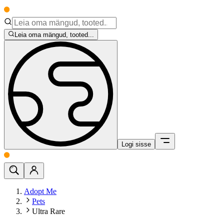
Leia oma mängud, tooted...
Logi sisse
Adopt Me
Pets
Ultra Rare