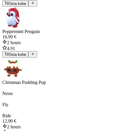
Osta kohe
Peppermint Penguin
16,90 €
2 hours
4.91
Osta kohe
Christmas Pudding Pup
Neon
Fly
Ride
12,90 €
2 hours