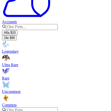
Accounts
Alla $10
Üle $90
Legendary
Ultra Rare
Rare
Uncommon
Common