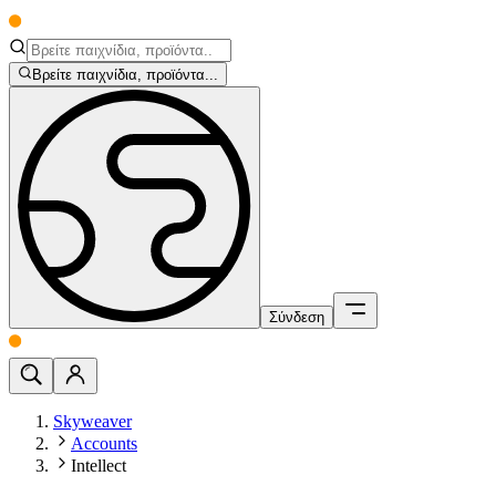
Βρείτε παιχνίδια, προϊόντα...
Σύνδεση
Skyweaver
Accounts
Intellect