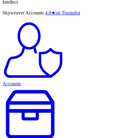
Intellect
Skyweaver Accounts
4.8
★
on Trustpilot
Accounts