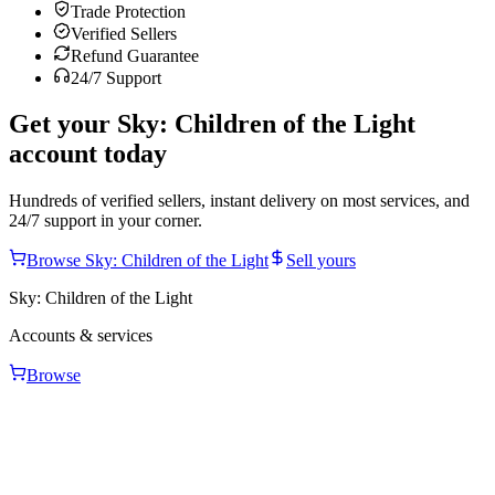
Trade Protection
Verified Sellers
Refund Guarantee
24/7 Support
Get your
Sky: Children of the Light
account today
Hundreds of verified sellers, instant delivery on most services, and
24/7 support in your corner.
Browse
Sky: Children of the Light
Sell yours
Sky: Children of the Light
Accounts & services
Browse