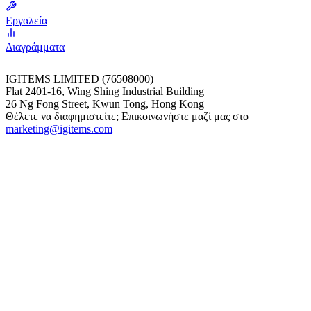
Εργαλεία
Διαγράμματα
IGITEMS LIMITED (76508000)
Flat 2401-16, Wing Shing Industrial Building
26 Ng Fong Street, Kwun Tong, Hong Kong
Θέλετε να διαφημιστείτε; Επικοινωνήστε μαζί μας στο
marketing@igitems.com