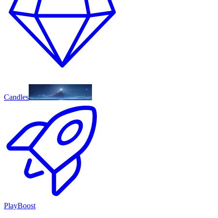
Candles
PlayBoost