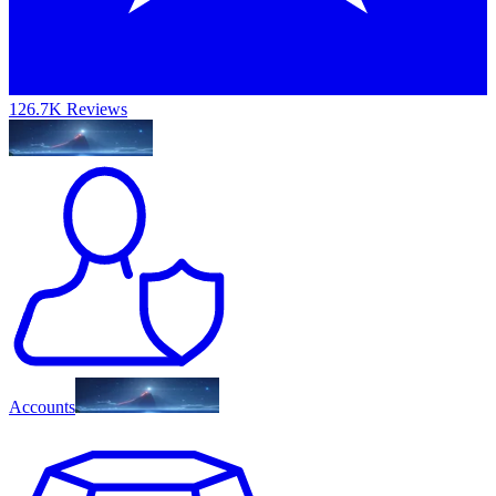
126.7K Reviews
Accounts