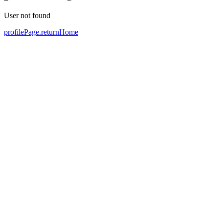
User not found
profilePage.returnHome