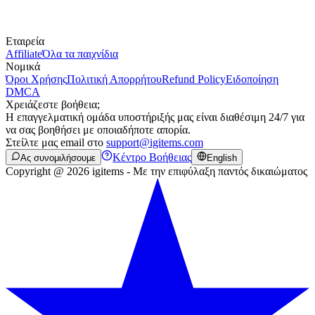
Εταιρεία
Affiliate
Όλα τα παιχνίδια
Νομικά
Όροι Χρήσης
Πολιτική Απορρήτου
Refund Policy
Ειδοποίηση
DMCA
Χρειάζεστε βοήθεια;
Η επαγγελματική ομάδα υποστήριξής μας είναι διαθέσιμη 24/7 για
να σας βοηθήσει με οποιαδήποτε απορία.
Στείλτε μας email στο
support@igitems.com
Κέντρο Βοήθειας
Ας συνομιλήσουμε
English
Copyright @ 2026 igitems - Με την επιφύλαξη παντός δικαιώματος