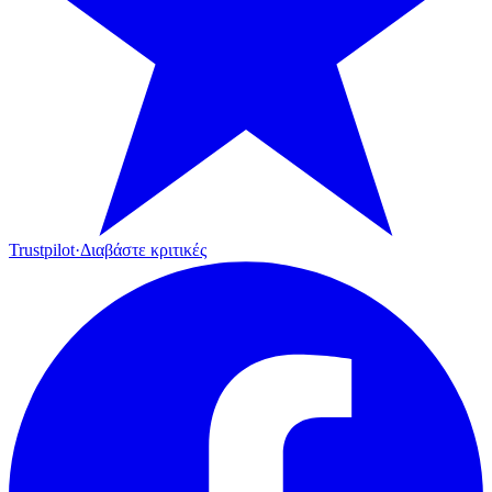
Trustpilot
·
Διαβάστε κριτικές