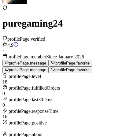
puregaming24
profilePage.verified
4.9
·
profilePage.memberSince January 2026
profilePage.message
profilePage.favorite
profilePage.message
profilePage.favorite
profilePage.level
18
profilePage.fulfilledOrders
0
profilePage.last30Days
0
profilePage.responseTime
1h
profilePage.positive
—
profilePage.about