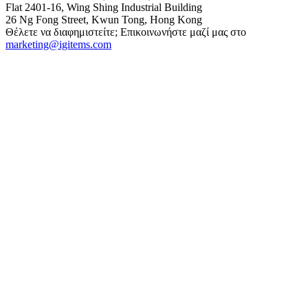
Flat 2401-16, Wing Shing Industrial Building
26 Ng Fong Street, Kwun Tong, Hong Kong
Θέλετε να διαφημιστείτε; Επικοινωνήστε μαζί μας στο
marketing@igitems.com