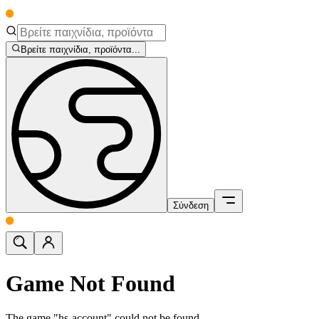
Βρείτε παιχνίδια, προϊόντα...
Σύνδεση
Game Not Found
The game "hs-account" could not be found.