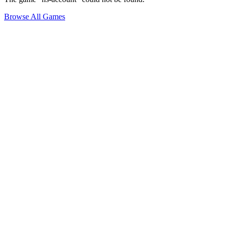
Browse All Games