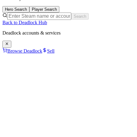
Hero Search
Player Search
Search
Back to Deadlock Hub
Deadlock
accounts & services
Browse Deadlock
Sell