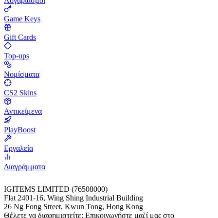
Λογαριασμοί
Game Keys
Gift Cards
Top-ups
Νομίσματα
CS2 Skins
Αντικείμενα
PlayBoost
Εργαλεία
Διαγράμματα
IGITEMS LIMITED (76508000)
Flat 2401-16, Wing Shing Industrial Building
26 Ng Fong Street, Kwun Tong, Hong Kong
Θέλετε να διαφημιστείτε; Επικοινωνήστε μαζί μας στο