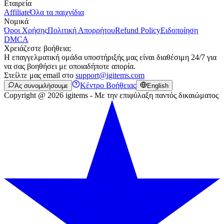
Εταιρεία
Affiliate
Όλα τα παιχνίδια
Νομικά
Όροι Χρήσης
Πολιτική Απορρήτου
Refund Policy
Ειδοποίηση
DMCA
Χρειάζεστε βοήθεια;
Η επαγγελματική ομάδα υποστήριξής μας είναι διαθέσιμη 24/7 για
να σας βοηθήσει με οποιαδήποτε απορία.
Στείλτε μας email στο
support@igitems.com
Κέντρο Βοήθειας
Ας συνομιλήσουμε
English
Copyright @ 2026 igitems - Με την επιφύλαξη παντός δικαιώματος