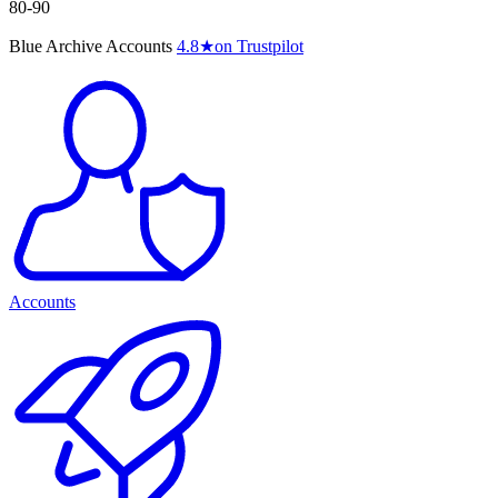
80-90
Blue Archive Accounts
4.8
★
on Trustpilot
Accounts