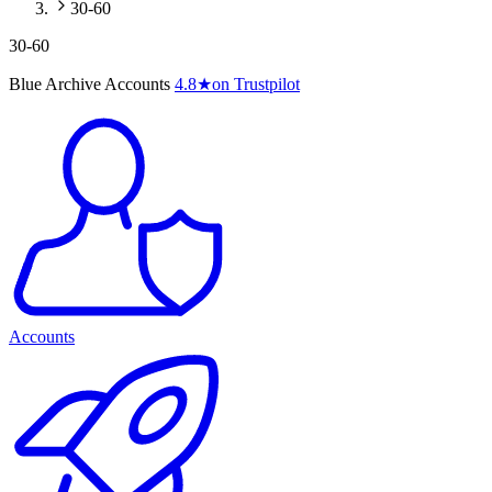
30-60
30-60
Blue Archive Accounts
4.8
★
on Trustpilot
Accounts