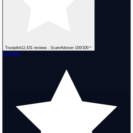
Trustpilot
12,431 reviews · ScamAdviser 100/100
Excellent