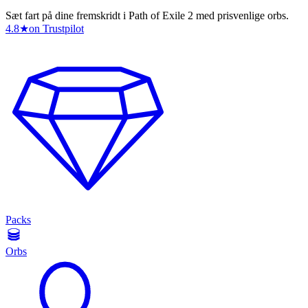
Sæt fart på dine fremskridt i Path of Exile 2 med prisvenlige orbs.
4.8
★
on Trustpilot
Packs
Orbs