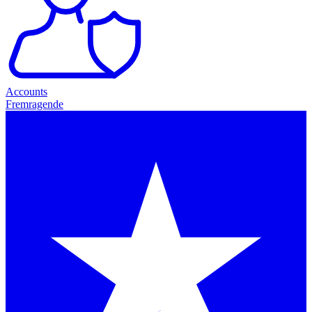
Accounts
Fremragende