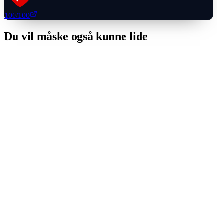
100
/100
Du vil måske også kunne lide