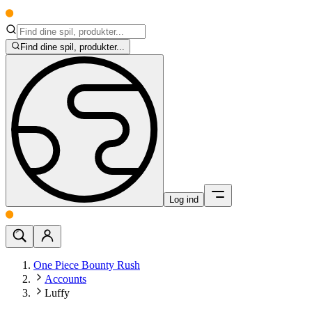
Find dine spil, produkter...
Log ind
One Piece Bounty Rush
Accounts
Luffy