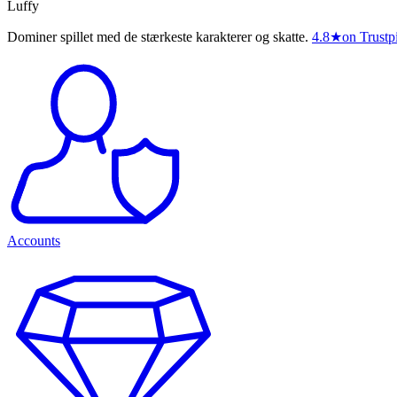
Luffy
Dominer spillet med de stærkeste karakterer og skatte.
4.8
★
on Trustpi
Accounts