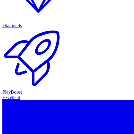
Diamonds
PlayBoost
Excellent