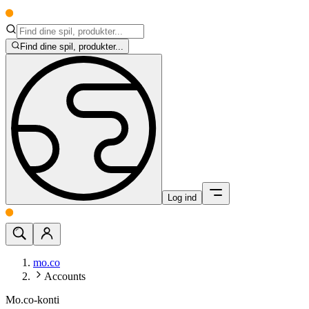
Find dine spil, produkter...
Log ind
mo.co
Accounts
Mo.co-konti