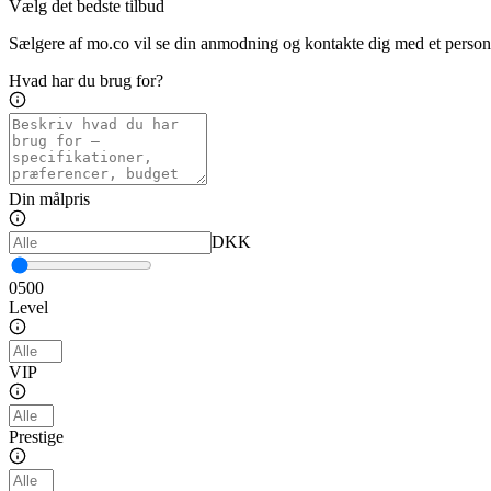
Vælg det bedste tilbud
Sælgere af mo.co vil se din anmodning og kontakte dig med et personl
Hvad har du brug for?
Din målpris
DKK
0
500
Level
VIP
Prestige