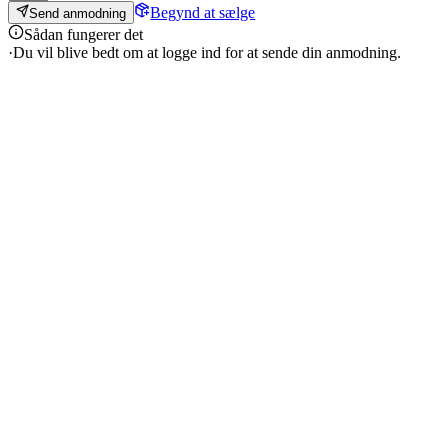
Begynd at sælge
Send anmodning
Sådan fungerer det
·
Du vil blive bedt om at logge ind for at sende din anmodning.