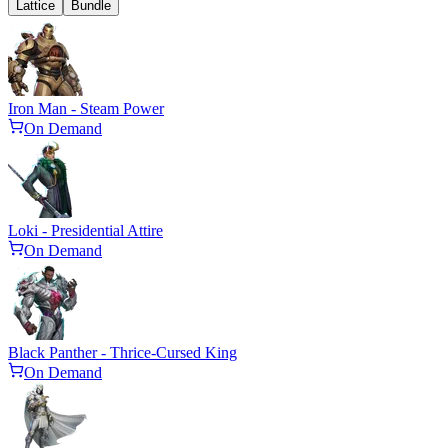
Lattice
Bundle
Iron Man - Steam Power
On Demand
Loki - Presidential Attire
On Demand
Black Panther - Thrice-Cursed King
On Demand