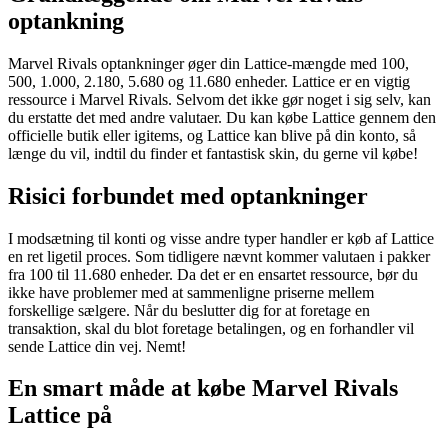
optankning
Marvel Rivals optankninger øger din Lattice-mængde med 100,
500, 1.000, 2.180, 5.680 og 11.680 enheder. Lattice er en vigtig
ressource i Marvel Rivals. Selvom det ikke gør noget i sig selv, kan
du erstatte det med andre valutaer. Du kan købe Lattice gennem den
officielle butik eller igitems, og Lattice kan blive på din konto, så
længe du vil, indtil du finder et fantastisk skin, du gerne vil købe!
Risici forbundet med optankninger
I modsætning til konti og visse andre typer handler er køb af Lattice
en ret ligetil proces. Som tidligere nævnt kommer valutaen i pakker
fra 100 til 11.680 enheder. Da det er en ensartet ressource, bør du
ikke have problemer med at sammenligne priserne mellem
forskellige sælgere. Når du beslutter dig for at foretage en
transaktion, skal du blot foretage betalingen, og en forhandler vil
sende Lattice din vej. Nemt!
En smart måde at købe Marvel Rivals
Lattice på