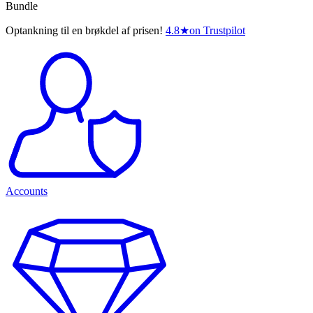
Bundle
Optankning til en brøkdel af prisen!
4.8
★
on Trustpilot
Accounts