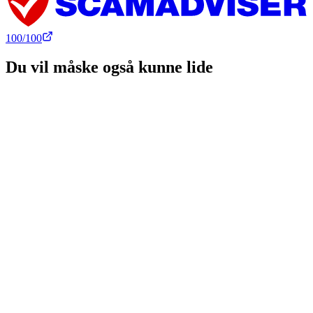
100
/100
Du vil måske også kunne lide