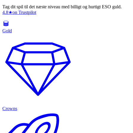
Tag dit spil til det næste niveau med billigt og hurtigt ESO guld.
4.8
★
on Trustpilot
Gold
Crowns