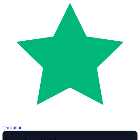
Trustpilot