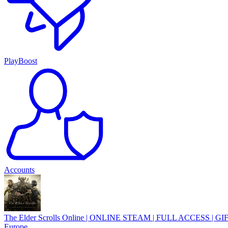
PlayBoost
Accounts
The Elder Scrolls Online | ONLINE STEAM | FULL ACCESS | GI
Europe