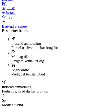
PC
32,90 kr.
Instant
4.85
Begynd at sælge
Bestil efter behov
Indsend anmodning
Fortæl os, hvad du har brug for
Modtag tilbud
Sælgere kontakter dig
Afgiv ordre
Vælg det bedste tilbud
Indsend anmodning
Fortæl os, hvad du har brug for
Modtag tilbud