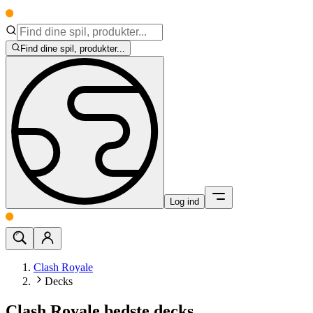
Find dine spil, produkter...
Log ind
Clash Royale
Decks
Clash Royale bedste decks