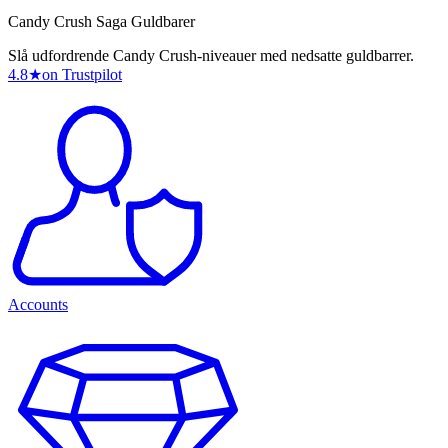
Candy Crush Saga Guldbarer
Slå udfordrende Candy Crush-niveauer med nedsatte guldbarrer.
4.8
★
on Trustpilot
Accounts