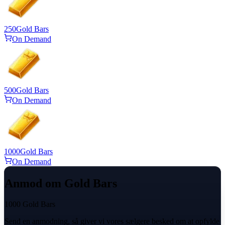
250
Gold Bars
On Demand
500
Gold Bars
On Demand
1000
Gold Bars
On Demand
Anmod om Gold Bars
1000 Gold Bars
Send en anmodning, så giver vi vores sælgere besked om at opfylde