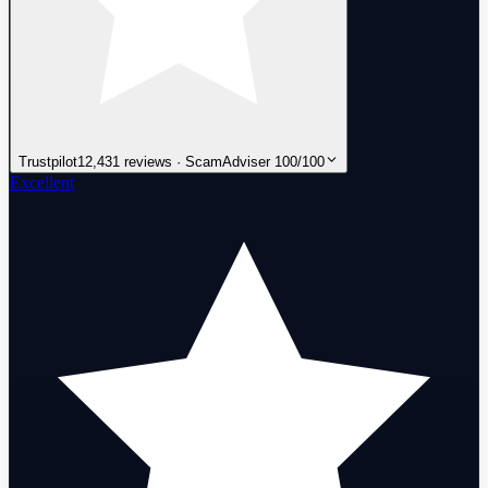
Trustpilot
12,431 reviews · ScamAdviser 100/100
Excellent