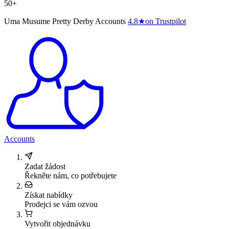
50+
Uma Musume Pretty Derby Accounts
4.8
★
on Trustpilot
Accounts
Zadat žádost
Řekněte nám, co potřebujete
Získat nabídky
Prodejci se vám ozvou
Vytvořit objednávku