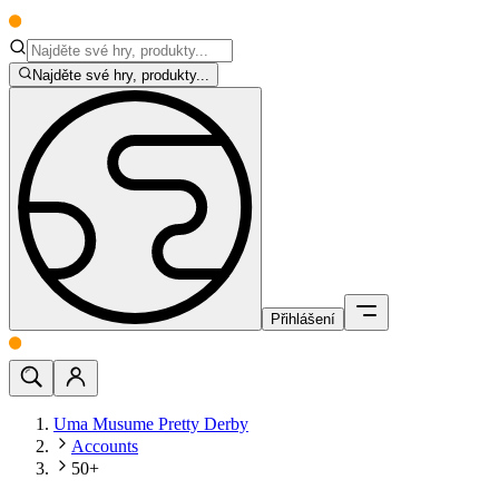
Najděte své hry, produkty...
Přihlášení
Uma Musume Pretty Derby
Accounts
50+