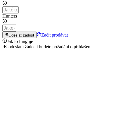
Hunters
Začít prodávat
Odeslat žádost
Jak to funguje
·
K odeslání žádosti budete požádáni o přihlášení.