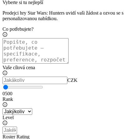
Vyberte si tu nejlepší
Prodejci hry Star Wars: Hunters uvidí vaši žádost a ozvou se s
personalizovanou nabídkou.
Co potřebujete?
Vaše cílová cena
CZK
0
500
Rank
Level
Roster Rating