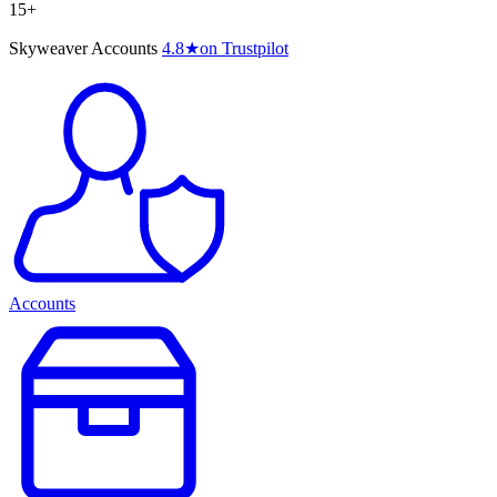
15+
Skyweaver Accounts
4.8
★
on Trustpilot
Accounts