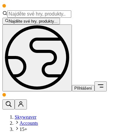
Najděte své hry, produkty...
Přihlášení
Skyweaver
Accounts
15+