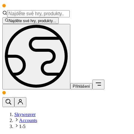
Najděte své hry, produkty...
Přihlášení
Skyweaver
Accounts
1-5