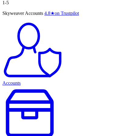
1-5
Skyweaver Accounts
4.8
★
on Trustpilot
Accounts