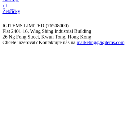
Žebříčky
IGITEMS LIMITED (76508000)
Flat 2401-16, Wing Shing Industrial Building
26 Ng Fong Street, Kwun Tong, Hong Kong
Chcete inzerovat? Kontaktujte nás na
marketing@igitems.com