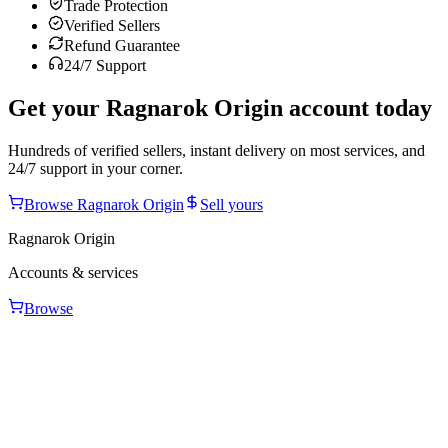
Trade Protection
Verified Sellers
Refund Guarantee
24/7 Support
Get your
Ragnarok Origin
account today
Hundreds of verified sellers, instant delivery on most services, and
24/7 support in your corner.
Browse
Ragnarok Origin
Sell yours
Ragnarok Origin
Accounts & services
Browse