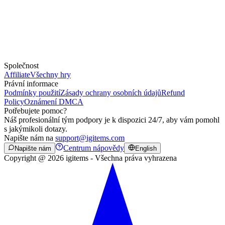
Společnost
Affiliate
Všechny hry
Právní informace
Podmínky použití
Zásady ochrany osobních údajů
Refund
Policy
Oznámení DMCA
Potřebujete pomoc?
Náš profesionální tým podpory je k dispozici 24/7, aby vám pomohl
s jakýmikoli dotazy.
Napište nám na
support@igitems.com
Centrum nápovědy
Napište nám
English
Copyright @ 2026 igitems - Všechna práva vyhrazena