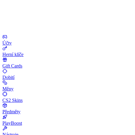
Účty
Herní klíče
Gift Cards
Dobití
Měny
CS2 Skins
Předměty
PlayBoost
Nástroje