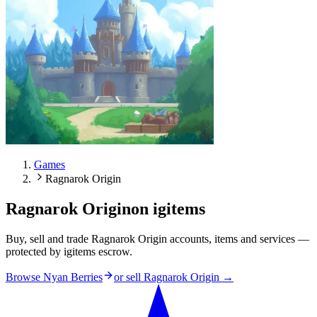
Games
Ragnarok Origin
Ragnarok Origin
on igitems
Buy, sell and trade Ragnarok Origin accounts, items and services —
protected by igitems escrow.
Browse Nyan Berries
or sell
Ragnarok Origin
→