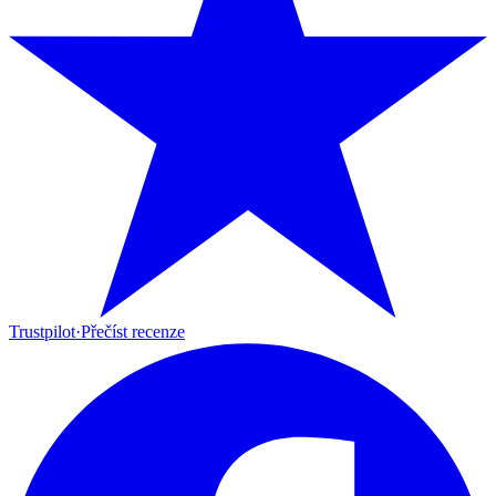
Trustpilot
·
Přečíst recenze