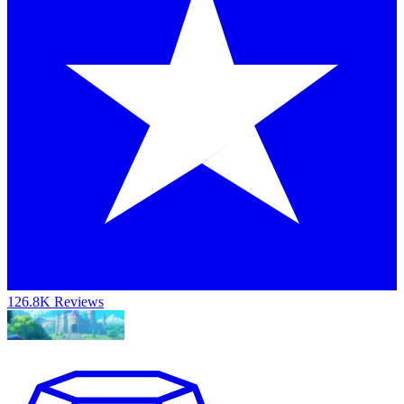
126.8K Reviews