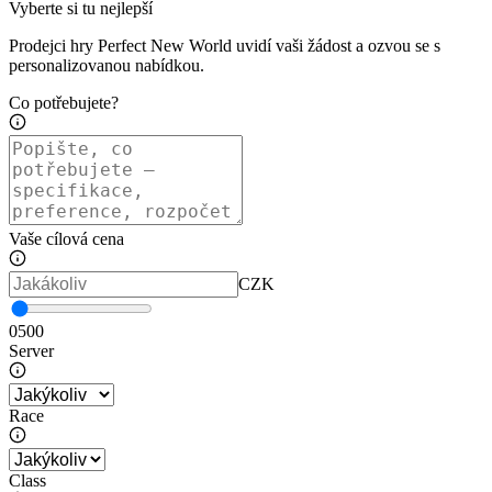
Vyberte si tu nejlepší
Prodejci hry Perfect New World uvidí vaši žádost a ozvou se s
personalizovanou nabídkou.
Co potřebujete?
Vaše cílová cena
CZK
0
500
Server
Race
Class