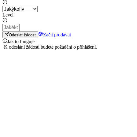
Level
Začít prodávat
Odeslat žádost
Jak to funguje
·
K odeslání žádosti budete požádáni o přihlášení.