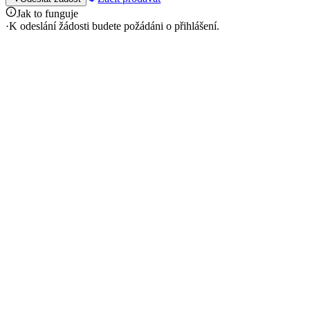
Jak to funguje
·
K odeslání žádosti budete požádáni o přihlášení.