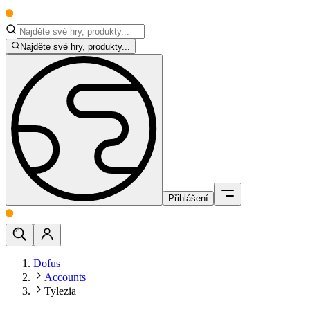
Najděte své hry, produkty...
Přihlášení
Dofus
Accounts
Tylezia