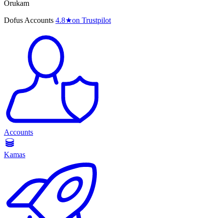
Orukam
Dofus Accounts
4.8
★
on Trustpilot
Accounts
Kamas