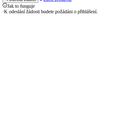
Jak to funguje
·
K odeslání žádosti budete požádáni o přihlášení.