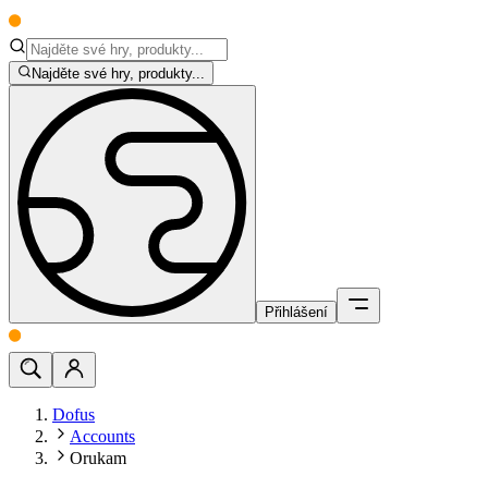
Najděte své hry, produkty...
Přihlášení
Dofus
Accounts
Orukam