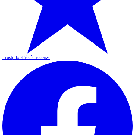
Trustpilot
·
Přečíst recenze