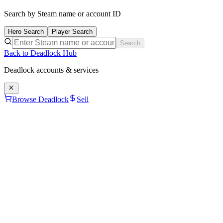
Search by Steam name or account ID
Hero Search
Player Search
Search
Back to Deadlock Hub
Deadlock
accounts & services
Browse Deadlock
Sell