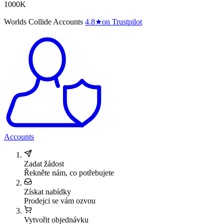
1000K
Worlds Collide Accounts
4.8
★
on Trustpilot
Accounts
Zadat žádost
Řekněte nám, co potřebujete
Získat nabídky
Prodejci se vám ozvou
Vytvořit objednávku