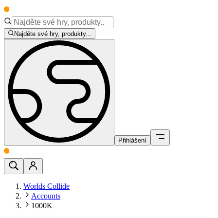
Najděte své hry, produkty...
Přihlášení
Worlds Collide
Accounts
1000K