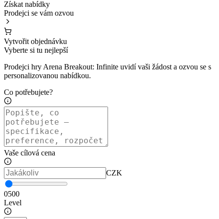
Získat nabídky
Prodejci se vám ozvou
Vytvořit objednávku
Vyberte si tu nejlepší
Prodejci hry Arena Breakout: Infinite uvidí vaši žádost a ozvou se s
personalizovanou nabídkou.
Co potřebujete?
Vaše cílová cena
CZK
0
500
Level