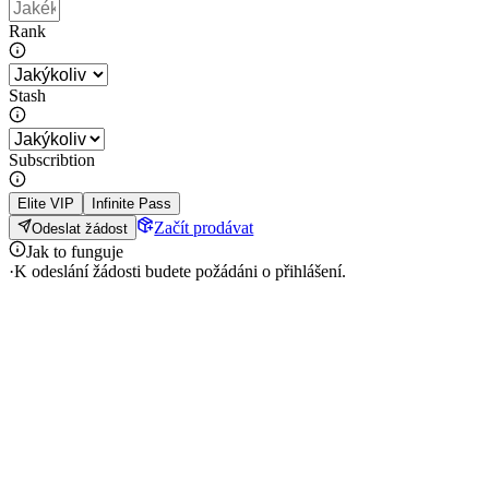
Rank
Stash
Subscribtion
Elite VIP
Infinite Pass
Začít prodávat
Odeslat žádost
Jak to funguje
·
K odeslání žádosti budete požádáni o přihlášení.