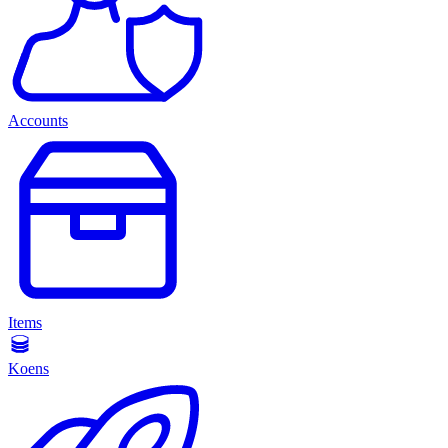
Accounts
Items
Koens