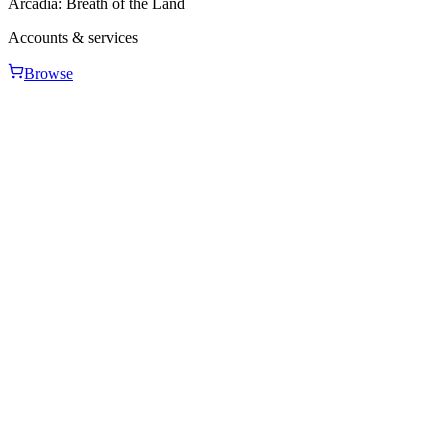
Arcadia: Breath of the Land
Accounts & services
Browse