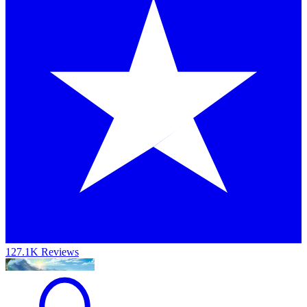
127.1K Reviews