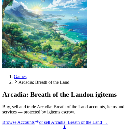
Games
Arcadia: Breath of the Land
Arcadia: Breath of the Land
on igitems
Buy, sell and trade Arcadia: Breath of the Land accounts, items and
services — protected by igitems escrow.
Browse Accounts
or sell
Arcadia: Breath of the Land
→