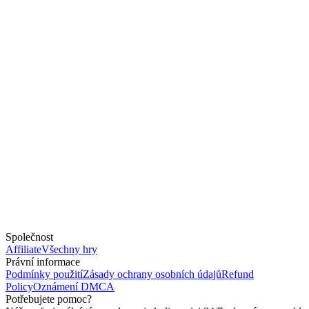
Společnost
Affiliate
Všechny hry
Právní informace
Podmínky použití
Zásady ochrany osobních údajů
Refund
Policy
Oznámení DMCA
Potřebujete pomoc?