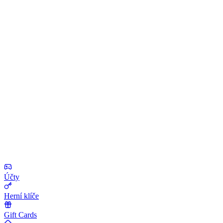
Účty
Herní klíče
Gift Cards