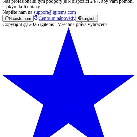
Náš profesionální tým podpory je k dispozici 24/7, aby vám pomohl
s jakýmikoli dotazy.
Napište nám na
support@igitems.com
Centrum nápovědy
Napište nám
English
Copyright @ 2026 igitems - Všechna práva vyhrazena