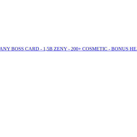
+15 - MANY BOSS CARD - 1,5B ZENY - 200+ COSMETIC - BONUS