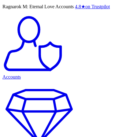
Ragnarok M: Eternal Love Accounts
4.8
★
on Trustpilot
Accounts