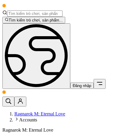
Tìm kiếm trò chơi, sản phẩm...
Đăng nhập
Ragnarok M: Eternal Love
Accounts
Ragnarok M: Eternal Love