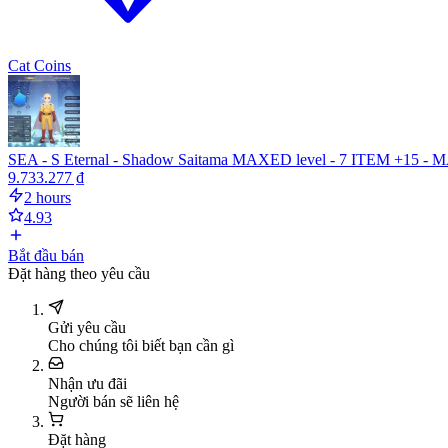
Cat Coins
SEA - S Eternal - Shadow Saitama MAXED level - 7 ITEM 
9.733.277 ₫
2 hours
4.93
Bắt đầu bán
Đặt hàng theo yêu cầu
Gửi yêu cầu
Cho chúng tôi biết bạn cần gì
Nhận ưu đãi
Người bán sẽ liên hệ
Đặt hàng