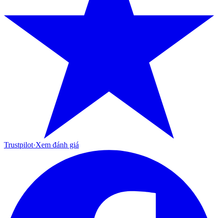
Trustpilot
·
Xem đánh giá