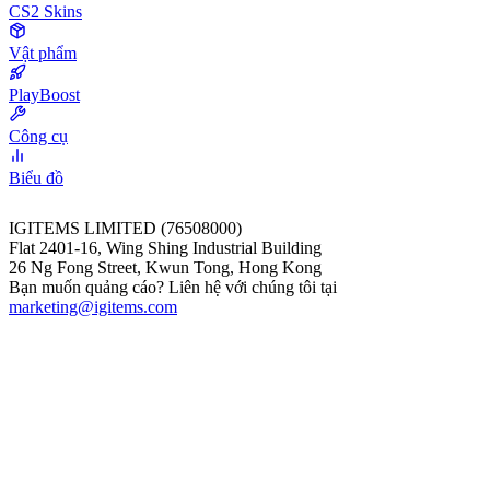
CS2 Skins
Vật phẩm
PlayBoost
Công cụ
Biểu đồ
IGITEMS LIMITED (76508000)
Flat 2401-16, Wing Shing Industrial Building
26 Ng Fong Street, Kwun Tong, Hong Kong
Bạn muốn quảng cáo? Liên hệ với chúng tôi tại
marketing@igitems.com