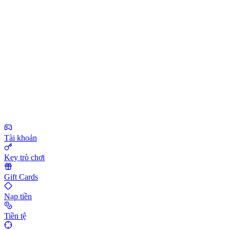
Tài khoản
Key trò chơi
Gift Cards
Nạp tiền
Tiền tệ