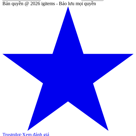
Bản quyền @ 2026 igitems - Bảo lưu mọi quyền
Trustpilot
·
Xem đánh giá