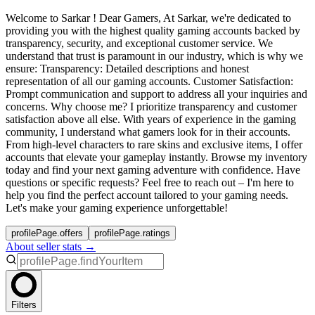
Welcome to Sarkar ! Dear Gamers, At Sarkar, we're dedicated to
providing you with the highest quality gaming accounts backed by
transparency, security, and exceptional customer service. We
understand that trust is paramount in our industry, which is why we
ensure: Transparency: Detailed descriptions and honest
representation of all our gaming accounts. Customer Satisfaction:
Prompt communication and support to address all your inquiries and
concerns. Why choose me? I prioritize transparency and customer
satisfaction above all else. With years of experience in the gaming
community, I understand what gamers look for in their accounts.
From high-level characters to rare skins and exclusive items, I offer
accounts that elevate your gameplay instantly. Browse my inventory
today and find your next gaming adventure with confidence. Have
questions or specific requests? Feel free to reach out – I'm here to
help you find the perfect account tailored to your gaming needs.
Let's make your gaming experience unforgettable!
profilePage.offers
profilePage.ratings
About seller stats →
Filters