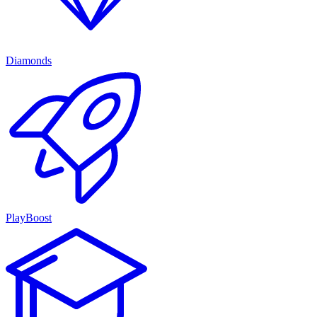
Diamonds
PlayBoost