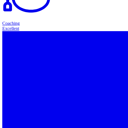
Coaching
Excellent