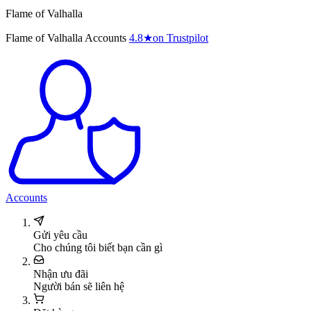
Flame of Valhalla
Flame of Valhalla Accounts
4.8
★
on Trustpilot
Accounts
Gửi yêu cầu
Cho chúng tôi biết bạn cần gì
Nhận ưu đãi
Người bán sẽ liên hệ