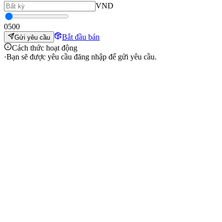
VND
0
500
Bắt đầu bán
Gửi yêu cầu
Cách thức hoạt động
·
Bạn sẽ được yêu cầu đăng nhập để gửi yêu cầu.