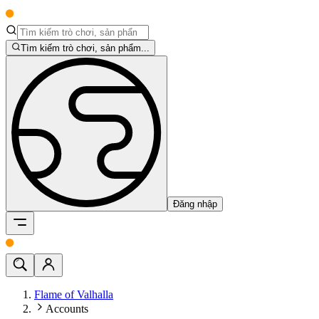
Tìm kiếm trò chơi, sản phẩm...
Đăng nhập
Flame of Valhalla
Accounts