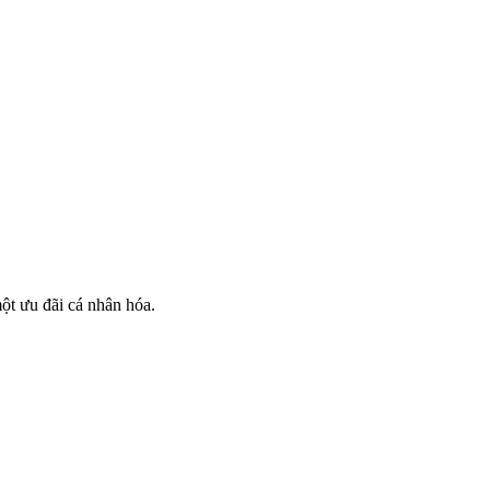
ột ưu đãi cá nhân hóa.