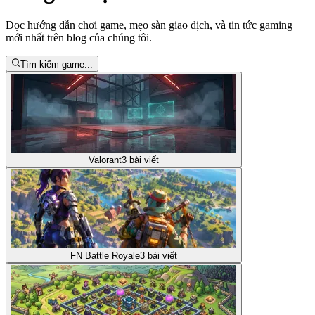
Đọc hướng dẫn chơi game, mẹo sàn giao dịch, và tin tức gaming
mới nhất trên blog của chúng tôi.
Tìm kiếm game...
Valorant
3
bài viết
FN Battle Royale
3
bài viết