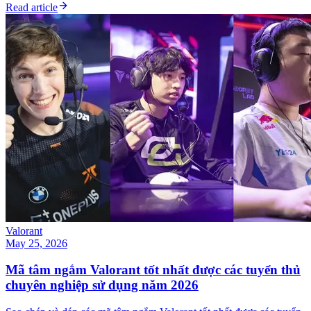
Read article
Valorant
May 25, 2026
Mã tâm ngắm Valorant tốt nhất được các tuyển thủ
chuyên nghiệp sử dụng năm 2026