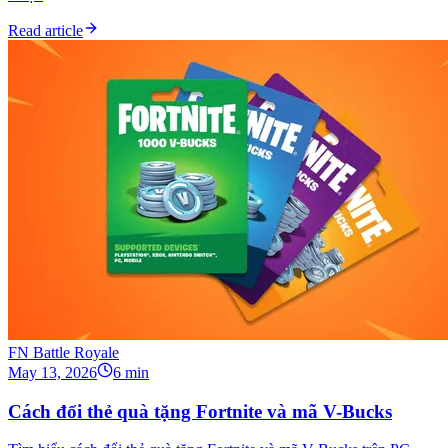
Read article
FN Battle Royale
May 13, 2026
6 min
Cách đổi thẻ quà tặng Fortnite và mã V-Bucks