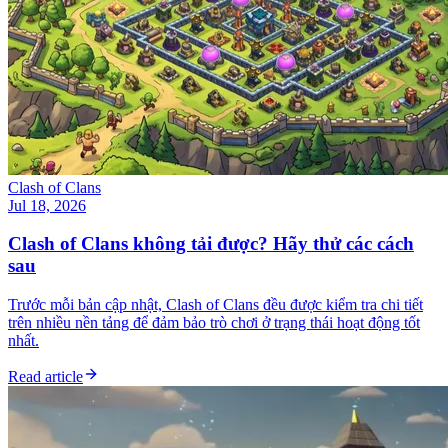
Clash of Clans
Jul 18, 2026
Clash of Clans không tải được? Hãy thử các cách
sau
Trước mỗi bản cập nhật, Clash of Clans đều được kiểm tra chi tiết
trên nhiều nền tảng để đảm bảo trò chơi ở trạng thái hoạt động tốt
nhất.
Read article