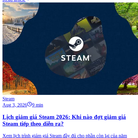
Steam
Aug 3, 2026
9 min
Lịch giảm giá Steam 2026: Khi nào đợt giảm giá
Steam tiếp theo diễn ra?
Xem lịch trình giảm giá Steam đầy đủ cho phần còn lại của năm