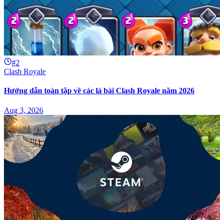
#2
Clash Royale
Hướng dẫn toàn tập về các lá bài Clash Royale năm 2026
Aug 3, 2026