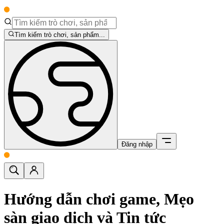
Tìm kiếm trò chơi, sản phẩm...
Đăng nhập
Hướng dẫn chơi game, Mẹo
sàn giao dịch và Tin tức