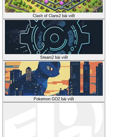
Clash of Clans
2
bài viết
Steam
2
bài viết
Pokemon GO
2
bài viết