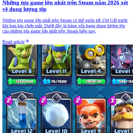
Những tựa game lớn nhất trên Steam năm 2026 xét
về dung lượng tệp
Những tựa game lớn nhất trên Steam có thể ngốn tới 150 GB trước
khi bạn kịp chớp mắt. Dưới đây là bảng xếp hạng dung lượng tệp
của những tựa game lớn nhất trên Steam hiện nay.
Read article