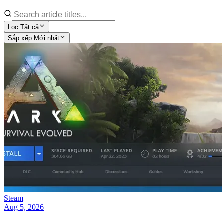
Lọc:
Tất cả
Sắp xếp:
Mới nhất
Steam
Aug 5, 2026