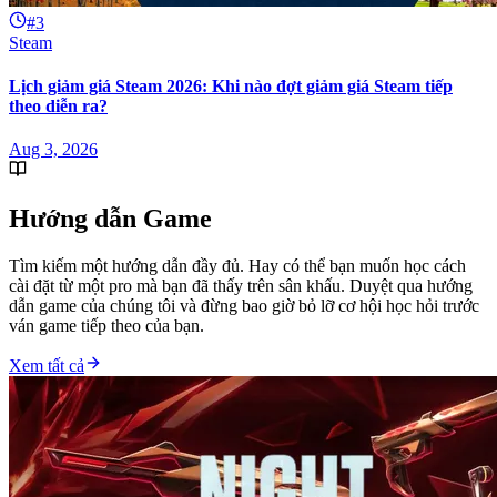
#3
Steam
Lịch giảm giá Steam 2026: Khi nào đợt giảm giá Steam tiếp
theo diễn ra?
Aug 3, 2026
Hướng dẫn Game
Tìm kiếm một hướng dẫn đầy đủ. Hay có thể bạn muốn học cách
cài đặt từ một pro mà bạn đã thấy trên sân khấu. Duyệt qua hướng
dẫn game của chúng tôi và đừng bao giờ bỏ lỡ cơ hội học hỏi trước
ván game tiếp theo của bạn.
Xem tất cả