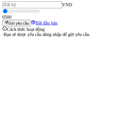
VND
0
500
Bắt đầu bán
Gửi yêu cầu
Cách thức hoạt động
·
Bạn sẽ được yêu cầu đăng nhập để gửi yêu cầu.