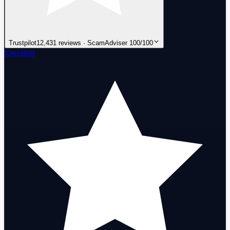
Trustpilot
12,431 reviews · ScamAdviser 100/100
Excellent