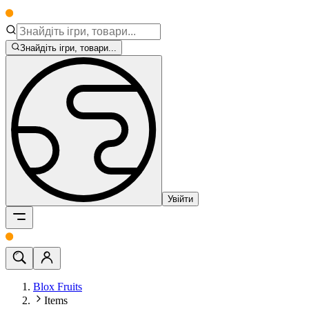
Знайдіть ігри, товари...
Увійти
Blox Fruits
Items