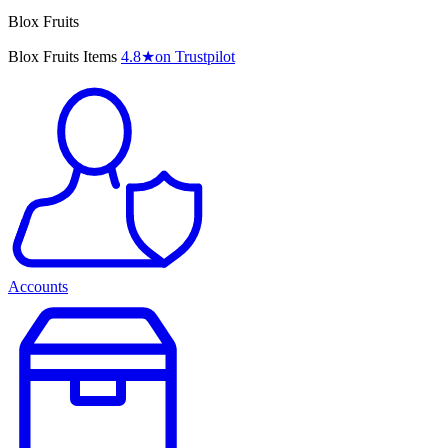
Blox Fruits
Blox Fruits Items
4.8
★
on Trustpilot
Accounts