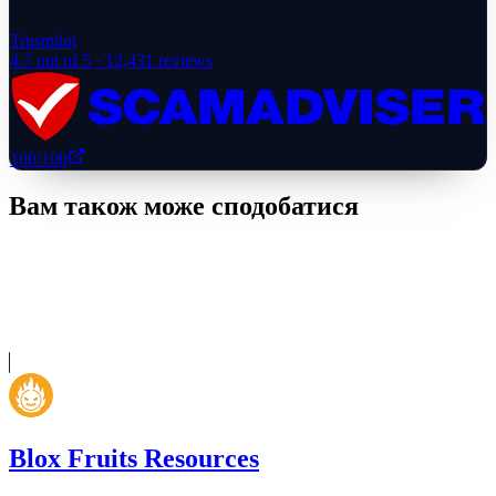
Trustpilot
4.7
out of 5 ·
12,431
reviews
100
/100
Вам також може сподобатися
Blox Fruits Resources