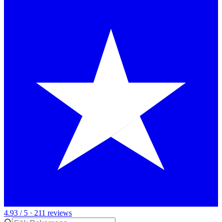
4.93 / 5 · 211 reviews