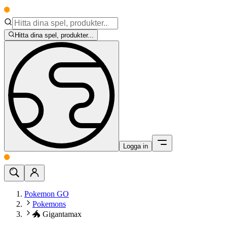
Hitta dina spel, produkter...
Logga in
Pokemon GO
Pokemons
🐲 Gigantamax