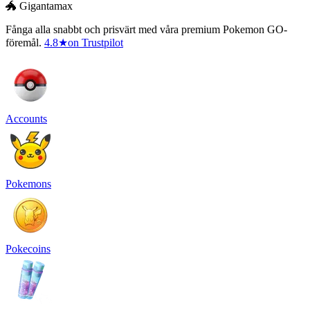
🐲 Gigantamax
Fånga alla snabbt och prisvärt med våra premium Pokemon GO-
föremål.
4.8
★
on Trustpilot
Accounts
Pokemons
Pokecoins