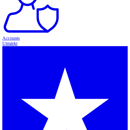
Accounts
Utmärkt