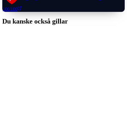
100
/100
Du kanske också gillar