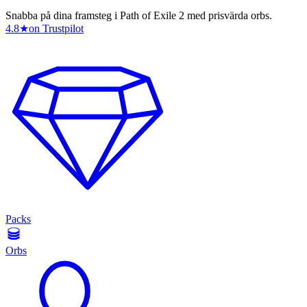
Snabba på dina framsteg i Path of Exile 2 med prisvärda orbs.
4.8
★
on Trustpilot
Packs
Orbs