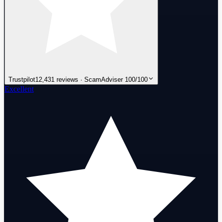
Trustpilot
12,431 reviews · ScamAdviser 100/100
Excellent