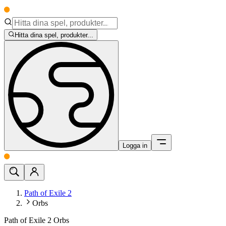
Hitta dina spel, produkter...
Logga in
Path of Exile 2
Orbs
Path of Exile 2 Orbs