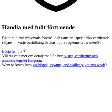
Handla med fullt förtroende
Bläddra bland miljontals föremål och tjänster i spelet från verifierade
säljare — varje beställning backas upp av igitems Guarantee®.
Börja handla
Vill du veta mer om detaljerna? Se hur
tvister, verifiering och
annonsintegritet fungerar
.
Want to know how
cashback, top-ups, and wallet payments work
?