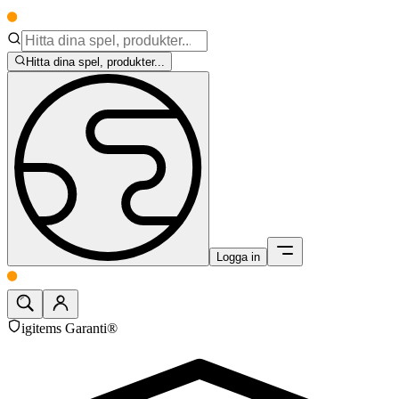
Hitta dina spel, produkter...
Logga in
igitems Garanti®