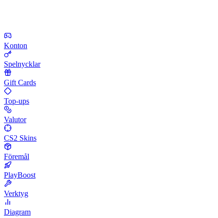
Konton
Spelnycklar
Gift Cards
Top-ups
Valutor
CS2 Skins
Föremål
PlayBoost
Verktyg
Diagram