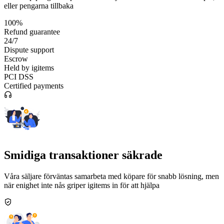
eller pengarna tillbaka
100%
Refund guarantee
24/7
Dispute support
Escrow
Held by igitems
PCI DSS
Certified payments
Smidiga transaktioner säkrade
Våra säljare förväntas samarbeta med köpare för snabb lösning, men
när enighet inte nås griper igitems in för att hjälpa