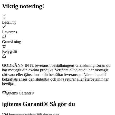
Viktig notering!
Betaling
Leverans
Granskning
Betygsätt
GODKÄNN INTE leverans i beställningens Granskning förrän du
har mottagit din exakta produkt. Verifiera alltid att du har mottagit
rätt vara eller tjänst innan du bekräftar leveransen. När en handel
bekräftats anses den slutgiltig och inga returer eller återbetalningar
beviljas.
igitems Garanti®
igitems Garanti® Så gör du
Vid leveransproblem följ dessa steg