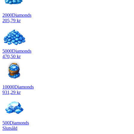
2000
Diamonds
205,79 kr
5000
Diamonds
470,50 kr
10000
Diamonds
931,29 kr
500
Diamonds
Slutsåld