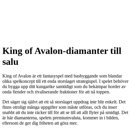
King of Avalon-diamanter till
salu
King of Avalon är ett fantasyspel med basbyggande som blandar
olika spelkoncept till ett enda storslaget strategispel. I spelet behöver
du bygga upp ditt kungarike samtidigt som du bekämpar horder av
onda fiender och rivaliserande fraktioner för att nå toppen.
Det säger sig självt att ett så storslaget uppdrag inte blir enkelt. Det
finns otroligt många uppgifter som måste utföras, och du inser
snabbt att du inte räcker till för att se till att allt flyter på smidigt. Det
är här diamanterna, spelets premiumvaluta, kommer in i bilden,
eftersom de ger dig friheten att göra mer.