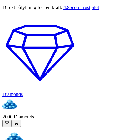
Direkt påfyllning för ren kraft.
4.8
★
on Trustpilot
Diamonds
2000 Diamonds