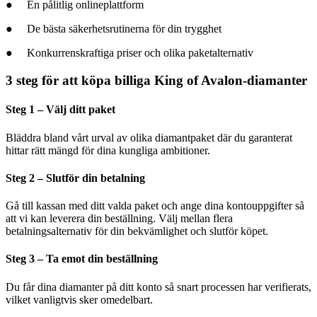
● En pålitlig onlineplattform
● De bästa säkerhetsrutinerna för din trygghet
● Konkurrenskraftiga priser och olika paketalternativ
3 steg för att köpa billiga King of Avalon-diamanter
Steg 1 – Välj ditt paket
Bläddra bland vårt urval av olika diamantpaket där du garanterat
hittar rätt mängd för dina kungliga ambitioner.
Steg 2 – Slutför din betalning
Gå till kassan med ditt valda paket och ange dina kontouppgifter så
att vi kan leverera din beställning. Välj mellan flera
betalningsalternativ för din bekvämlighet och slutför köpet.
Steg 3 – Ta emot din beställning
Du får dina diamanter på ditt konto så snart processen har verifierats,
vilket vanligtvis sker omedelbart.