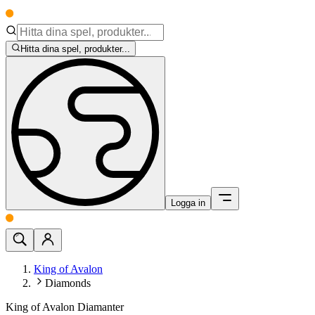
Hitta dina spel, produkter...
Logga in
King of Avalon
Diamonds
King of Avalon Diamanter