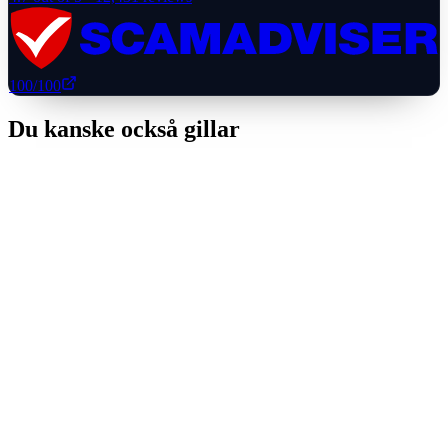
100
/100
Du kanske också gillar