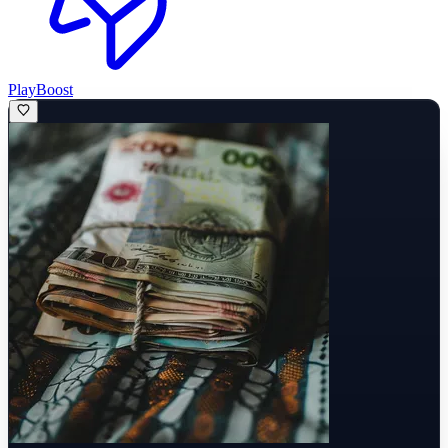
PlayBoost