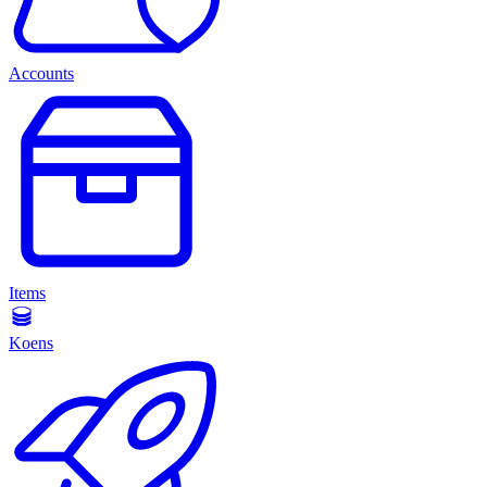
Accounts
Items
Koens