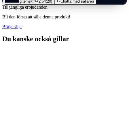
igitems
2.64
(20)
Chatta med säljaren
Tillgängliga erbjudanden
Bli den första att sälja denna produkt!
Börja sälja
Du kanske också gillar