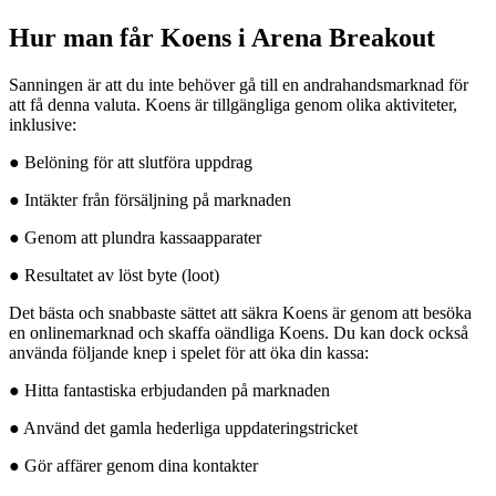
Hur man får Koens i Arena Breakout
Sanningen är att du inte behöver gå till en andrahandsmarknad för
att få denna valuta. Koens är tillgängliga genom olika aktiviteter,
inklusive:
● Belöning för att slutföra uppdrag
● Intäkter från försäljning på marknaden
● Genom att plundra kassaapparater
● Resultatet av löst byte (loot)
Det bästa och snabbaste sättet att säkra Koens är genom att besöka
en onlinemarknad och skaffa oändliga Koens. Du kan dock också
använda följande knep i spelet för att öka din kassa:
● Hitta fantastiska erbjudanden på marknaden
● Använd det gamla hederliga uppdateringstricket
● Gör affärer genom dina kontakter