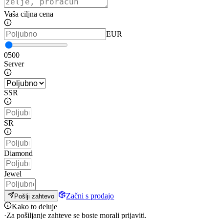
Vaša ciljna cena
EUR
0
500
Server
SSR
SR
Diamond
Jewel
Začni s prodajo
Pošlji zahtevo
Kako to deluje
·
Za pošiljanje zahteve se boste morali prijaviti.