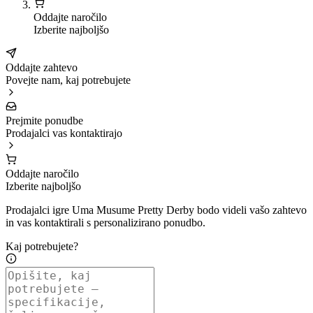
Oddajte naročilo
Izberite najboljšo
Oddajte zahtevo
Povejte nam, kaj potrebujete
Prejmite ponudbe
Prodajalci vas kontaktirajo
Oddajte naročilo
Izberite najboljšo
Prodajalci igre Uma Musume Pretty Derby bodo videli vašo zahtevo
in vas kontaktirali s personalizirano ponudbo.
Kaj potrebujete?