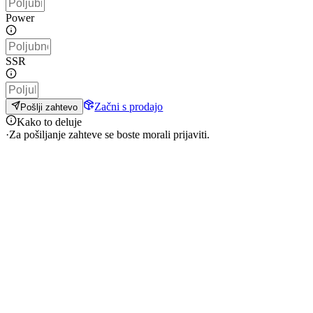
Power
SSR
Začni s prodajo
Pošlji zahtevo
Kako to deluje
·
Za pošiljanje zahteve se boste morali prijaviti.