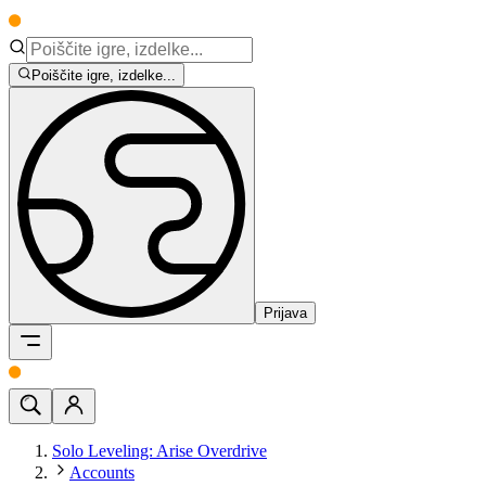
Poiščite igre, izdelke...
Prijava
Solo Leveling: Arise Overdrive
Accounts