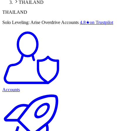
THAILAND
THAILAND
Solo Leveling: Arise Overdrive Accounts
4.8
★
on Trustpilot
Accounts