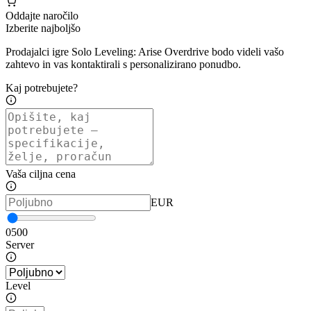
Oddajte naročilo
Izberite najboljšo
Prodajalci igre Solo Leveling: Arise Overdrive bodo videli vašo
zahtevo in vas kontaktirali s personalizirano ponudbo.
Kaj potrebujete?
Vaša ciljna cena
EUR
0
500
Server
Level