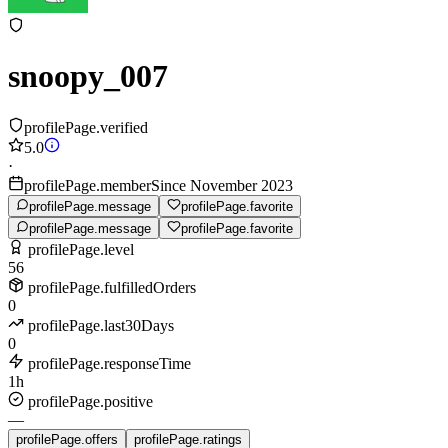
snoopy_007
profilePage.verified
5.0
·
profilePage.memberSince November 2023
profilePage.message
profilePage.favorite
profilePage.message
profilePage.favorite
profilePage.level
56
profilePage.fulfilledOrders
0
profilePage.last30Days
0
profilePage.responseTime
1h
profilePage.positive
—
profilePage.offers
profilePage.ratings