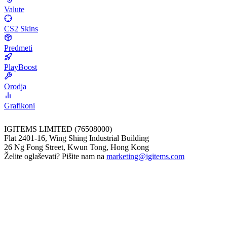
Valute
CS2 Skins
Predmeti
PlayBoost
Orodja
Grafikoni
IGITEMS LIMITED (76508000)
Flat 2401-16, Wing Shing Industrial Building
26 Ng Fong Street, Kwun Tong, Hong Kong
Želite oglaševati? Pišite nam na
marketing@igitems.com