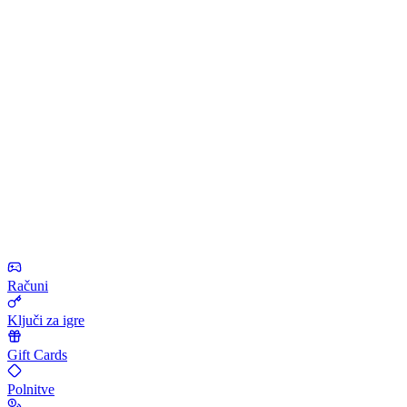
Računi
Ključi za igre
Gift Cards
Polnitve