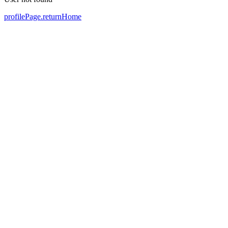
profilePage.returnHome